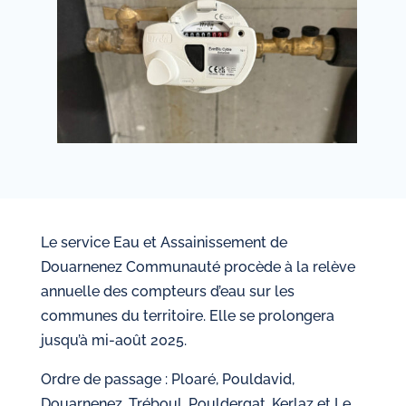
Assainissement
Actualités
Publications
Contact
Le service Eau et Assainissement de
Douarnenez Communauté procède à la relève
Espace abonné
annuelle des compteurs d’eau sur les
communes du territoire. Elle se prolongera
jusqu’à mi-août 2025.
Ordre de passage : Ploaré, Pouldavid,
Douarnenez, Tréboul, Pouldergat, Kerlaz et Le