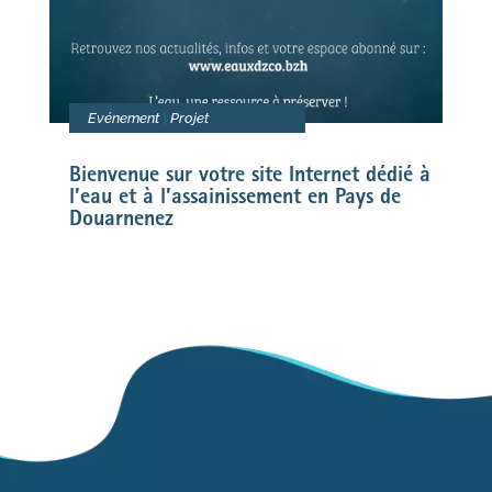
Evénement
|
Projet
Bienvenue sur votre site Internet dédié à
l’eau et à l’assainissement en Pays de
Douarnenez