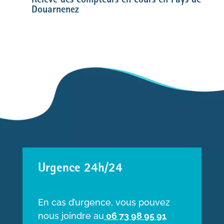
Relève des compteurs en cours en Pays de
Douarnenez
Urgence 24h/24
En cas d’urgence, vous pouvez
nous joindre au
06 73 98 95 91